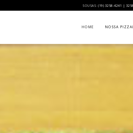
SOUSAS:
(19) 3258-4241 | 325
HOME
NOSSA PIZZA